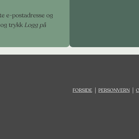
rte e-postadresse og
 og trykk
Logg på
FORSIDE
PERSONVERN
O