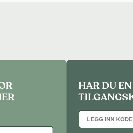
FOR
HAR DU EN
NER
TILGANGS