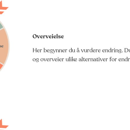
Overveielse
Her begynner du å vurdere endring. Du
og overveier ulike alternativer for endr