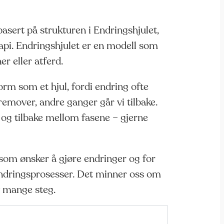
asert på strukturen i Endringshjulet,
rapi. Endringshjulet er en modell som
r eller atferd.
orm som et hjul, fordi endring ofte
fremover, andre ganger går vi tilbake.
 og tilbake mellom fasene – gjerne
 som ønsker å gjøre endringer og for
ndringsprosesser. Det minner oss om
av mange steg.