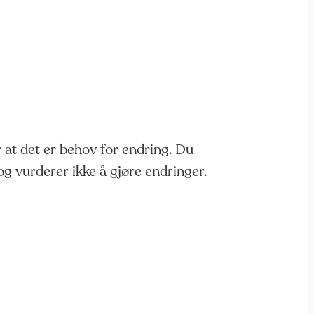
r at det er behov for endring. Du
og vurderer ikke å gjøre endringer.