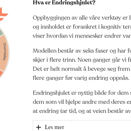
Hva er Endringshjulet?
Oppbyggingen av alle våre verktøy er b
og innholdet er forankret i kognitiv te
viser hvordan vi mennesker endrer vane
Modellen består av seks faser og har f
skjer i flere trinn. Noen ganger går vi 
Det er helt normalt å bevege seg frem
flere ganger før varig endring oppnås.
Endringshjulet er nyttig både for dem
dem som vil hjelpe andre med deres e
at endring tar tid, og at veien består 
Les mer