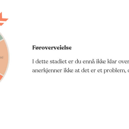
Føroverveielse
I dette stadiet er du ennå ikke klar ove
anerkjenner ikke at det er et problem, 