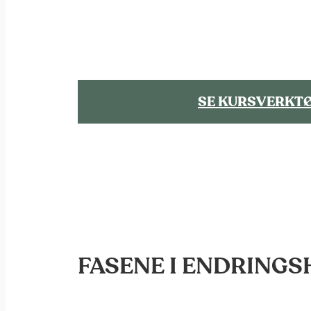
SE KURSVERKT
FASENE I ENDRINGS